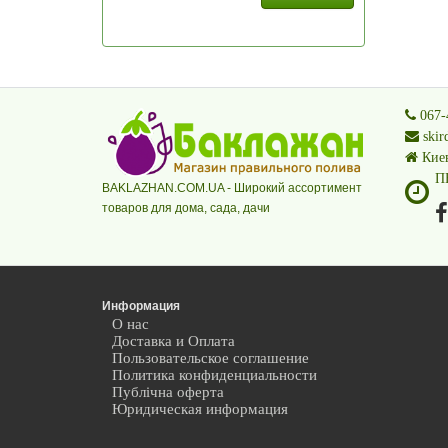
067-
skir
Киев
ПН
BAKLAZHAN.COM.UA - Широкий ассортимент
товаров для дома, сада, дачи
Информация
О нас
Доставка и Оплата
Пользовательское соглашение
Политика конфиденциальности
Публічна оферта
Юридическая информация