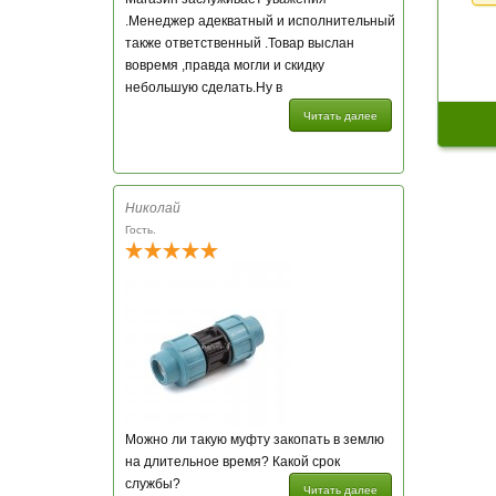
.Менеджер адекватный и исполнительный
также ответственный .Товар выслан
вовремя ,правда могли и скидку
небольшую сделать.Ну в
Читать далее
Николай
Гость.
Можно ли такую муфту закопать в землю
на длительное время? Какой срок
службы?
Читать далее