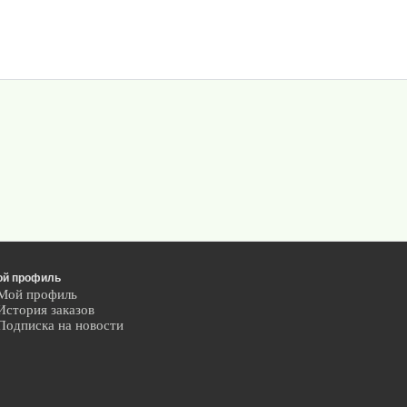
ой профиль
Мой профиль
История заказов
Подписка на новости