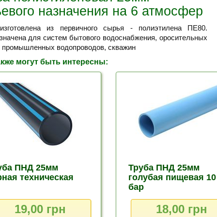
ьевого назначения на 6 атмосфер
изготовлена из первичного сырья - полиэтилена ПЕ80.
значена для систем бытового водоснабжения, оросительных
, промышленных водопроводов, скважин
кже могут быть интересны:
уба ПНД 25мм
Труба ПНД 25мм
рная техническая
голубая пищевая 10
бар
19,00 грн
18,00 грн