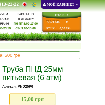
 413-22-22
МОЙ КАБИНЕТ
РИЕМ
ЗАКАЗЫ ПО
КОРЗИНА
АКАЗОВ
ТЕЛЕФОНУ:
ТОВАРОВ:
0
НЛАЙН
ПН-ПТ:8:00-17:00
00-23:59
СБ: 9:00-15:00
ВСЕГО:
0,00 ГРН
: 500 грн
Труба ПНД 25мм
питьевая (6 атм)
Артикул:
PND25P6
15,00 грн