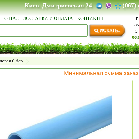
Киев, Дмитриевская 24
(067)
О НАС
ДОСТАВКА И ОПЛАТА
КОНТАКТЫ
П
З
ИСКАТЬ..
О
00:
евая 6 бар
Минимальная сумма заказа