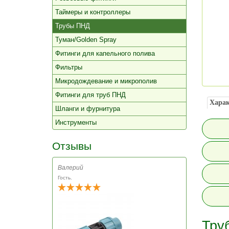
Таймеры и контроллеры
Трубы ПНД
Туман/Golden Spray
Фитинги для капельного полива
Фильтры
Микродождевание и микрополив
Фитинги для труб ПНД
Харак
Шланги и фурнитура
Инструменты
Отзывы
Валерий
Гость.
Тру