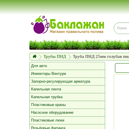
Трубы ПНД
Труба ПНД 25мм голубая пищ
Для авто
Инжекторы Вентури
Запорно-регулирующая арматура
Капельная лента
Капельная трубка
Пластиковые краны
Насосное оборудование
Пластиковые люки
Резьбовые фитинги