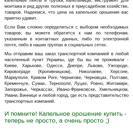
капельные ленты и трубки, капельницы, инструмент для
монтажа и ряд других полезных в приусадебном хозяйстве,
товаров. Надеемся, что цена на капельное орошения вас
приятно удивит.
Если Вам сложно определиться с выбором необходимых
товаров, вы можете обратится к нам по телефонам,
указанным в контактных данных, либо по электронной
почте, либо в наших группах в социальных сетях.
Мы отправим ваш заказ транспортной компанией в любой
населенный пункт Украины, где бы вы не проживали -
Киеве, Харькове, Одессе, Днепре, Львове, Ужгороде,
Кировограде (Кропивницком), Николаеве, Херсоне,
Мариуполе, Кривом Роге, Чернигове, Черновцах, Полтаве,
Кременчуге, Сумах, Тернополе, Луцке, Ровно, Житомире,
Запорожье, Черкассах, Ивано-Франковске, Хмельницком,
Умани, Виннице и любой город, где есть представительство
транспортных компаний.
И помните! Капельное орошение купить -
теперь не просто, а очень просто ;)