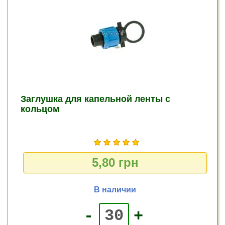
Заглушка для капельной ленты с
кольцом
5,80 грн
В наличии
-
+