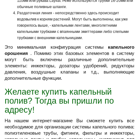
110мм или рукава Layflat. Реже используются трубки 16-20мм или
обычные поливные шланги.
Раздаточная линия - непосредственно здесь происходит
водовылив к корням растений. Могут быть выполнены, как уже
говорилось выше, - капельными лентами, многолетними
капельными трубками с впаянными эмиттерами либо слепыми
трубками с внешними капельницами.
Это минимальная конфигурация системы
капельного
орошения
. Помимо этих базовых элементов в систему
могут быть включены различные дополнительные
элементы: инжекторы, дозаторы удобрений, редукторы
давления, воздушные клапаны и т.д., выполняющие
дополнительные функции.
Желаете купить капельный
полив? Тогда вы пришли по
адресу!
На нашем интернет-магазине Вы сможете купить все
необходимое для организации системы капельного полива:
полиэтиленовые трубы, фитинги, фильтры и инжекторы,