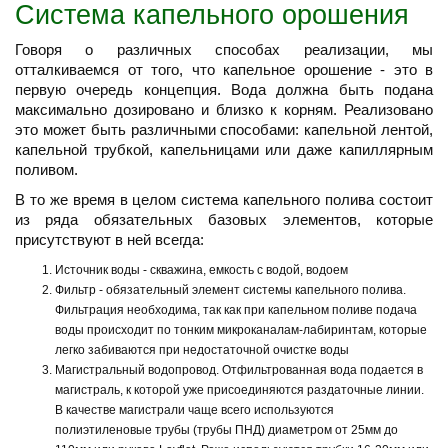
Система капельного орошения
Говоря о различных способах реализации, мы
отталкиваемся от того, что капельное орошение - это в
первую очередь концепция. Вода должна быть подана
максимально дозировано и близко к корням. Реализовано
это может быть различными способами: капельной лентой,
капельной трубкой, капельницами или даже капиллярным
поливом.
В то же время в целом система капельного полива состоит
из ряда обязательных базовых элементов, которые
присутствуют в ней всегда:
Источник воды - скважина, емкость с водой, водоем
Фильтр - обязательный элемент системы капельного полива.
Фильтрация необходима, так как при капельном поливе подача
воды происходит по тонким микроканалам-лабиринтам, которые
легко забиваются при недостаточной очистке воды
Магистральный водопровод. Отфильтрованная вода подается в
магистраль, к которой уже присоединяются раздаточные линии.
В качестве магистрали чаще всего используются
полиэтиленовые трубы (трубы ПНД) диаметром от 25мм до