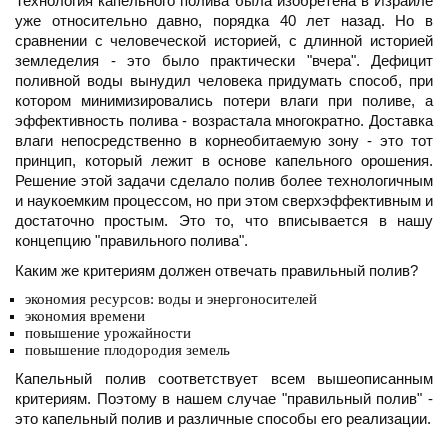
Технология капельного полива была изобретена в Израиле
уже относительно давно, порядка 40 лет назад. Но в
сравнении с человеческой историей, с длинной историей
земледелия - это было практически "вчера". Дефицит
поливной воды вынудил человека придумать способ, при
котором минимизировались потери влаги при поливе, а
эффективность полива - возрастала многократно. Доставка
влаги непосредственно в корнеобитаемую зону - это тот
принцип, который лежит в основе капельного орошения.
Решение этой задачи сделало полив более технологичным
и наукоемким процессом, но при этом сверхэффективным и
достаточно простым. Это то, что вписывается в нашу
концепцию "правильного полива".
Каким же критериям должен отвечать правильный полив?
экономия ресурсов: воды и энергоносителей
экономия времени
повышение урожайности
повышение плодородия земель
Капельный полив соответствует всем вышеописанным
критериям. Поэтому в нашем случае "правильный полив" -
это капельный полив и различные способы его реализации.