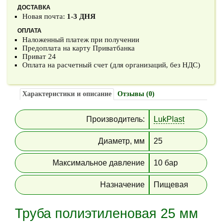
ДОСТАВКА
Новая почта:
1-3 ДНЯ
ОПЛАТА
Наложенный платеж при получении
Предоплата на карту Приватбанка
Приват 24
Оплата на расчетный счет (для организаций, без НДС)
Характеристики и описание
Отзывы (0)
Производитель:
LukPlast
Диаметр, мм
25
Максимальное давление
10 бар
Назначение
Пищевая
Труба полиэтиленовая 25 мм